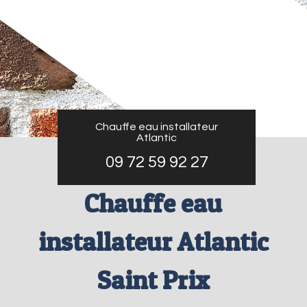
Chauffe eau installateur
Atlantic
09 72 59 92 27
Chauffe eau
installateur Atlantic
Saint Prix