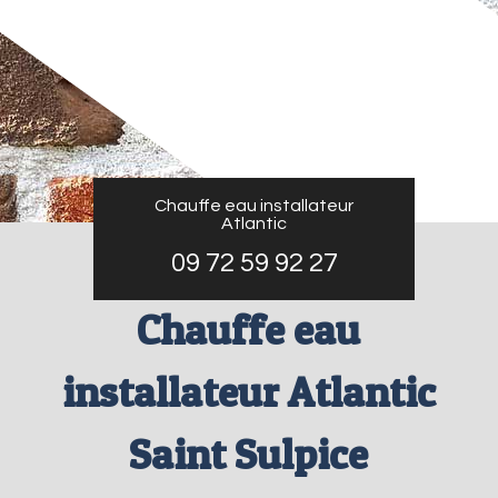
Chauffe eau installateur
Atlantic
09 72 59 92 27
Chauffe eau
installateur Atlantic
Saint Sulpice