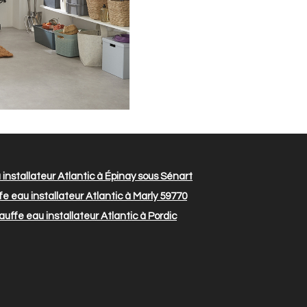
installateur Atlantic à Épinay sous Sénart
e eau installateur Atlantic à Marly 59770
uffe eau installateur Atlantic à Pordic