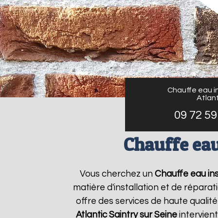
Chauffe eau in
Atlant
09 72 59
Chauffe eau
Vous cherchez un
Chauffe eau ins
matière d'installation et de répar
offre des services de haute qualité
Atlantic
Saintry sur Seine
intervien