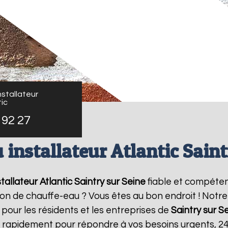
stallateur
ic
 92 27
 installateur Atlantic Saint
tallateur Atlantic
Saintry sur Seine
fiable et compéten
ation de chauffe-eau ? Vous êtes au bon endroit ! Not
 pour les résidents et les entreprises de
Saintry sur S
t rapidement pour répondre à vos besoins urgents, 2