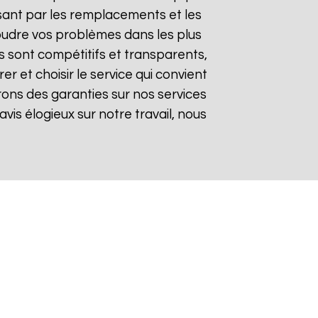
sant par les remplacements et les
soudre vos problèmes dans les plus
fs sont compétitifs et transparents,
 et choisir le service qui convient
rons des garanties sur nos services
avis élogieux sur notre travail, nous