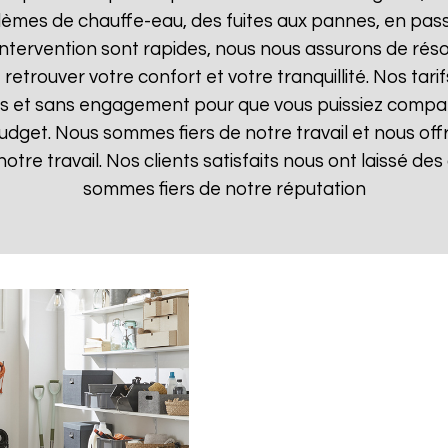
lèmes de chauffe-eau, des fuites aux pannes, en pas
d'intervention sont rapides, nous nous assurons de ré
 retrouver votre confort et votre tranquillité. Nos tari
ts et sans engagement pour que vous puissiez comparer
budget. Nous sommes fiers de notre travail et nous off
otre travail. Nos clients satisfaits nous ont laissé des 
sommes fiers de notre réputation