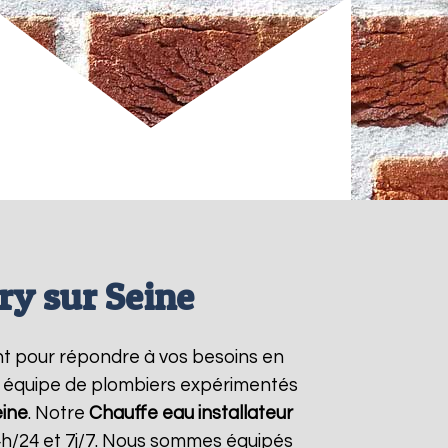
ry sur Seine
t pour répondre à vos besoins en
re équipe de plombiers expérimentés
eine
. Notre
Chauffe eau installateur
4h/24 et 7j/7. Nous sommes équipés