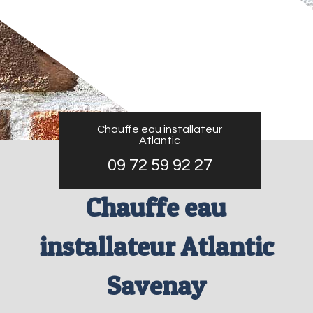
Chauffe eau installateur
Atlantic
09 72 59 92 27
Chauffe eau
installateur Atlantic
Savenay