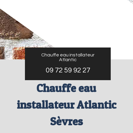
Chauffe eau installateur
Atlantic
09 72 59 92 27
Chauffe eau
installateur Atlantic
Sèvres