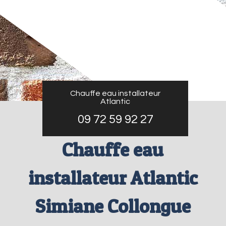
Chauffe eau installateur
Atlantic
09 72 59 92 27
Chauffe eau
installateur Atlantic
Simiane Collongue