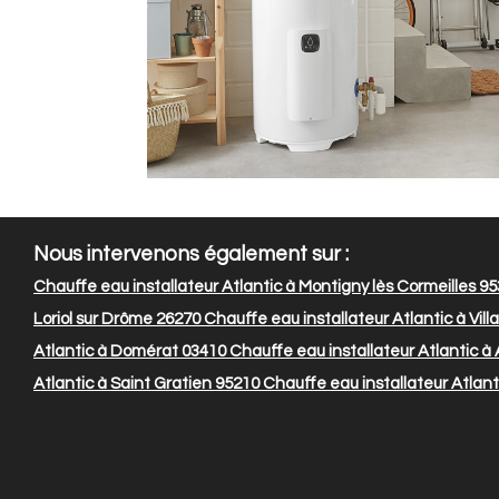
Nous intervenons également sur :
Chauffe eau installateur Atlantic à Montigny lès Cormeilles 9
Loriol sur Drôme 26270
Chauffe eau installateur Atlantic à Vil
Atlantic à Domérat 03410
Chauffe eau installateur Atlantic à
Atlantic à Saint Gratien 95210
Chauffe eau installateur Atlanti