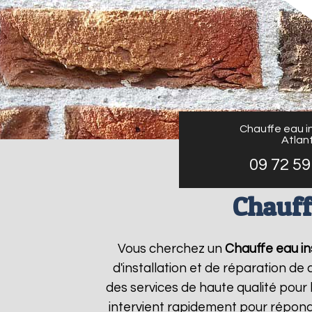
Chauffe eau in
Atlant
09 72 59
Chauff
Vous cherchez un
Chauffe eau ins
d'installation et de réparation d
des services de haute qualité pour 
intervient rapidement pour répond