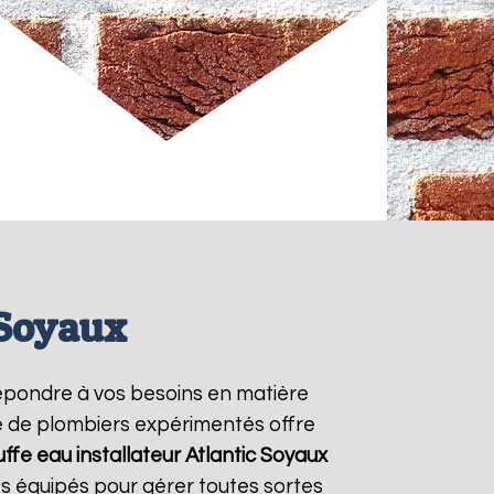
 Soyaux
épondre à vos besoins en matière
pe de plombiers expérimentés offre
ffe eau installateur Atlantic
Soyaux
s équipés pour gérer toutes sortes