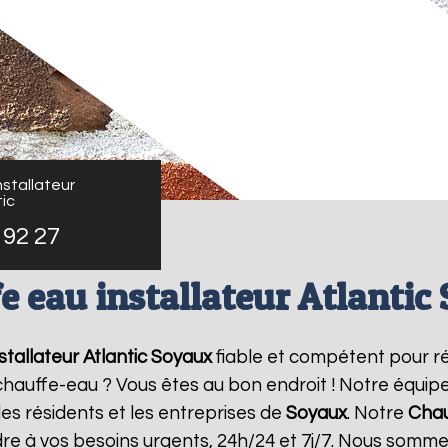
stallateur
ic
 92 27
e eau installateur Atlantic
tallateur Atlantic
Soyaux
fiable et compétent pour r
e chauffe-eau ? Vous êtes au bon endroit ! Notre équi
les résidents et les entreprises de
Soyaux
. Notre
Chau
re à vos besoins urgents, 24h/24 et 7j/7. Nous somme