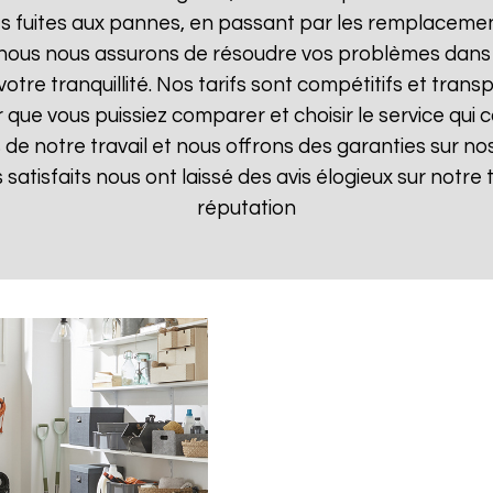
 fuites aux pannes, en passant par les remplacements
, nous nous assurons de résoudre vos problèmes dans 
votre tranquillité. Nos tarifs sont compétitifs et tran
ue vous puissiez comparer et choisir le service qui c
de notre travail et nous offrons des garanties sur nos
ts satisfaits nous ont laissé des avis élogieux sur notre
réputation