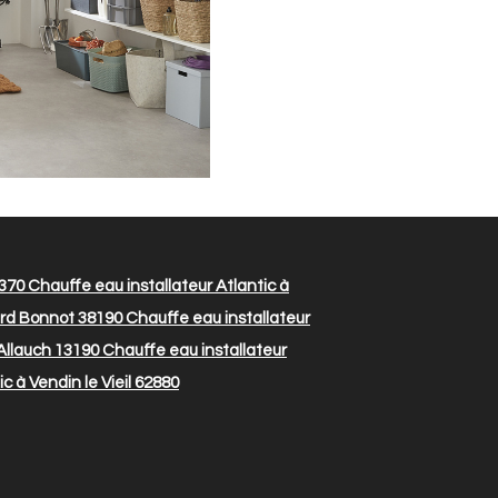
5370
Chauffe eau installateur Atlantic à
lard Bonnot 38190
Chauffe eau installateur
 Allauch 13190
Chauffe eau installateur
c à Vendin le Vieil 62880