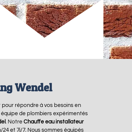
ring Wendel
 pour répondre à vos besoins en
re équipe de plombiers expérimentés
del
. Notre
Chauffe eau installateur
h/24 et 7j/7. Nous sommes équipés