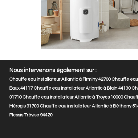
Nous intervenons également sur :
Chauffe eau installateur Atlantic à Firminy 42700
Chauffe eau 
Eaux 44117
Chauffe eau installateur Atlantic à Blain 44130
Cha
01710
Chauffe eau installateur Atlantic à Troyes 10000
Chauffe
Mérogis 91700
Chauffe eau installateur Atlantic à Bétheny 51
Plessis Trévise 94420