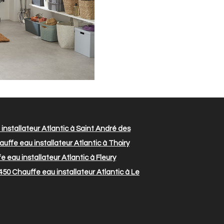
installateur Atlantic à Saint André des
uffe eau installateur Atlantic à Thoiry
 eau installateur Atlantic à Fleury
450
Chauffe eau installateur Atlantic à Le