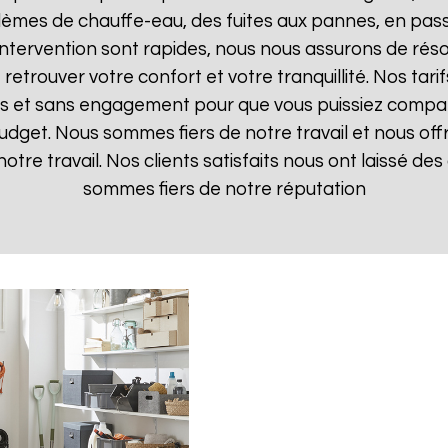
lèmes de chauffe-eau, des fuites aux pannes, en pas
d'intervention sont rapides, nous nous assurons de ré
 retrouver votre confort et votre tranquillité. Nos tari
ts et sans engagement pour que vous puissiez comparer
budget. Nous sommes fiers de notre travail et nous off
otre travail. Nos clients satisfaits nous ont laissé des 
sommes fiers de notre réputation