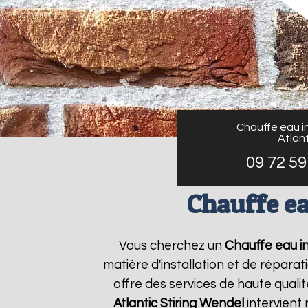
Chauffe eau in
Atlant
09 72 59
Chauffe ea
Vous cherchez un
Chauffe eau in
matière d'installation et de répar
offre des services de haute qualit
Atlantic
Stiring Wendel
intervient