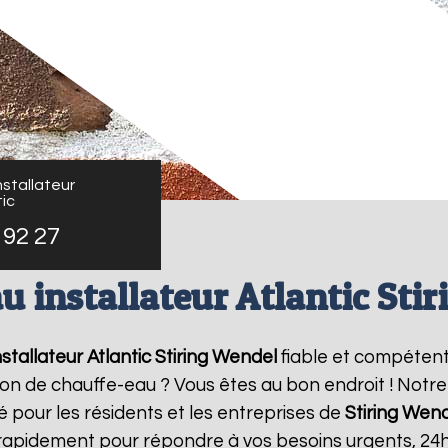
stallateur
ic
 92 27
u installateur Atlantic Sti
stallateur Atlantic
Stiring Wendel
fiable et compétent
ation de chauffe-eau ? Vous êtes au bon endroit ! Not
é pour les résidents et les entreprises de
Stiring Wen
 rapidement pour répondre à vos besoins urgents, 24