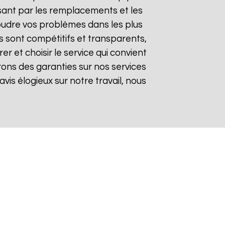
sant par les remplacements et les
soudre vos problèmes dans les plus
fs sont compétitifs et transparents,
 et choisir le service qui convient
rons des garanties sur nos services
avis élogieux sur notre travail, nous