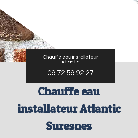
Chauffe eau installateur
Atlantic
09 72 59 92 27
Chauffe eau
installateur Atlantic
Suresnes