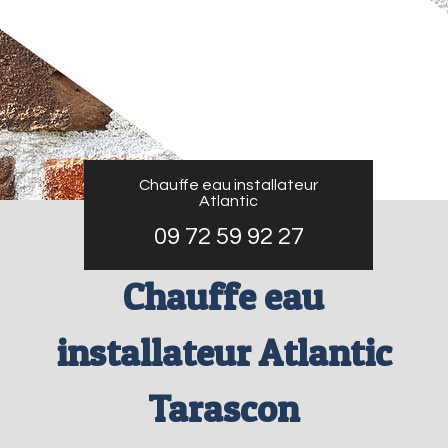
Chauffe eau installateur
Atlantic
09 72 59 92 27
Chauffe eau
installateur Atlantic
Tarascon