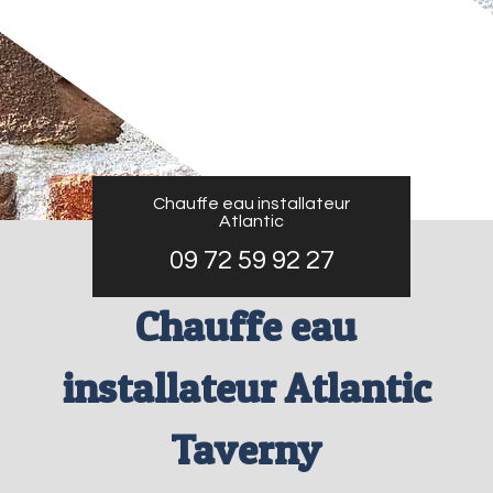
Chauffe eau installateur
Atlantic
09 72 59 92 27
Chauffe eau
installateur Atlantic
Taverny