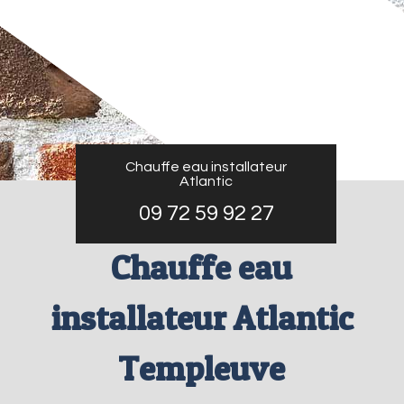
Chauffe eau installateur
Atlantic
09 72 59 92 27
Chauffe eau
installateur Atlantic
Templeuve