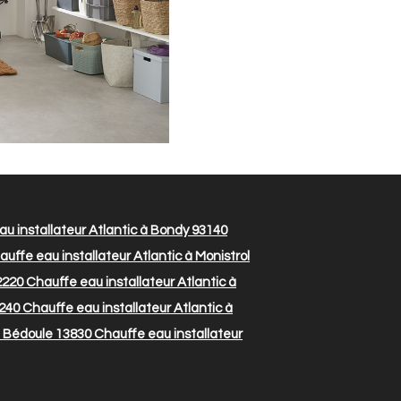
u installateur Atlantic à Bondy 93140
uffe eau installateur Atlantic à Monistrol
2220
Chauffe eau installateur Atlantic à
6240
Chauffe eau installateur Atlantic à
a Bédoule 13830
Chauffe eau installateur