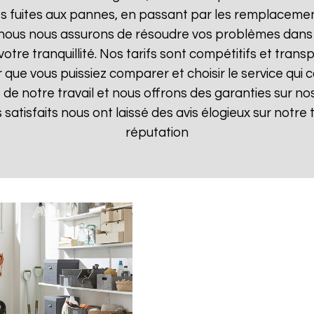
 fuites aux pannes, en passant par les remplacements
, nous nous assurons de résoudre vos problèmes dans 
votre tranquillité. Nos tarifs sont compétitifs et tran
ue vous puissiez comparer et choisir le service qui c
de notre travail et nous offrons des garanties sur nos
ts satisfaits nous ont laissé des avis élogieux sur notre
réputation