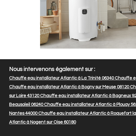
Nous intervenons également sur :
Chauffe eau installateur Atlantic à La Trinité 06340
Chauffe ea
Chauffe eau installateur Atlantic à Bogny sur Meuse 08120
Cha
sur Loire 43120
Chauffe eau installateur Atlantic à Bagneux 9
Beausoleil 06240
Chauffe eau installateur Atlantic à Plouay 5
Nantes 44000
Chauffe eau installateur Atlantic à Roquefort l
Atlantic à Nogent sur Oise 60180