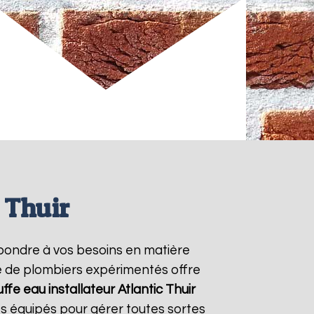
 Thuir
pondre à vos besoins en matière
pe de plombiers expérimentés offre
ffe eau installateur Atlantic
Thuir
s équipés pour gérer toutes sortes