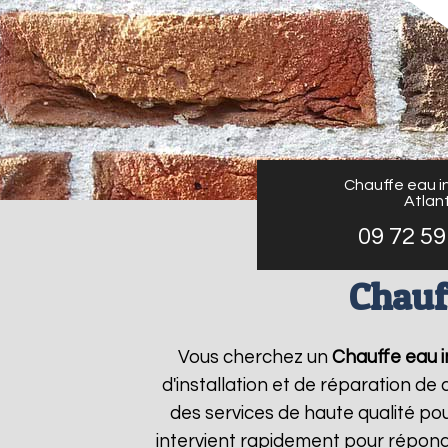
Chauffe eau in
Atlant
09 72 59
Chauf
Vous cherchez un
Chauffe eau in
d'installation et de réparation d
des services de haute qualité pou
intervient rapidement pour répond