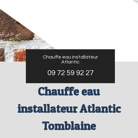
Chauffe eau installateur
Atlantic
09 72 59 92 27
Chauffe eau
installateur Atlantic
Tomblaine