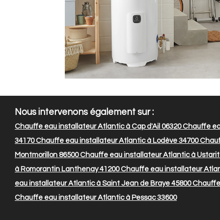
Nous intervenons également sur :
Chauffe eau installateur Atlantic à Cap d'Ail 06320
Chauffe eau
34170
Chauffe eau installateur Atlantic à Lodève 34700
Chauff
Montmorillon 86500
Chauffe eau installateur Atlantic à Ustari
à Romorantin Lanthenay 41200
Chauffe eau installateur Atla
eau installateur Atlantic à Saint Jean de Braye 45800
Chauffe 
Chauffe eau installateur Atlantic à Pessac 33600