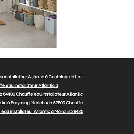
 installateur Atlantic à Castelnau le Lez
e eau installateur Atlantic à
tz 64480
Chauffe eau installateur Atlantic
ntic à Freyming Merlebach 57800
Chauffe
eau installateur Atlantic à Moirans 38430