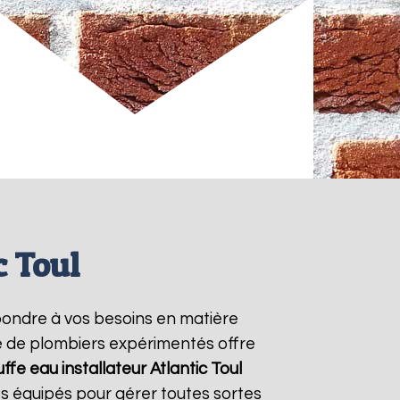
c Toul
ondre à vos besoins en matière
pe de plombiers expérimentés offre
ffe eau installateur Atlantic
Toul
s équipés pour gérer toutes sortes