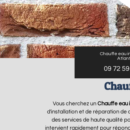
Chauffe eau in
Atlant
09 72 59
Chauf
Vous cherchez un
Chauffe eau i
d'installation et de réparation d
des services de haute qualité po
intervient rapidement pour répond