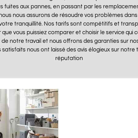
 fuites aux pannes, en passant par les remplacements
, nous nous assurons de résoudre vos problèmes dans 
votre tranquillité. Nos tarifs sont compétitifs et tran
ue vous puissiez comparer et choisir le service qui c
de notre travail et nous offrons des garanties sur nos
ts satisfaits nous ont laissé des avis élogieux sur notre
réputation