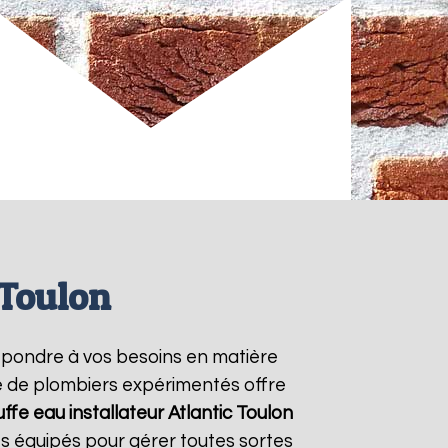
 Toulon
épondre à vos besoins en matière
pe de plombiers expérimentés offre
ffe eau installateur Atlantic
Toulon
s équipés pour gérer toutes sortes