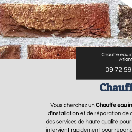
Chauffe eau in
Atlant
09 72 59
Chauff
Vous cherchez un
Chauffe eau in
d'installation et de réparation d
des services de haute qualité pour 
intervient rapidement pour répond