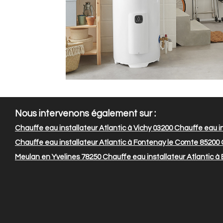
Nous intervenons également sur :
Chauffe eau installateur Atlantic à Vichy 03200
Chauffe eau in
Chauffe eau installateur Atlantic à Fontenay le Comte 85200
C
Meulan en Yvelines 78250
Chauffe eau installateur Atlantic à