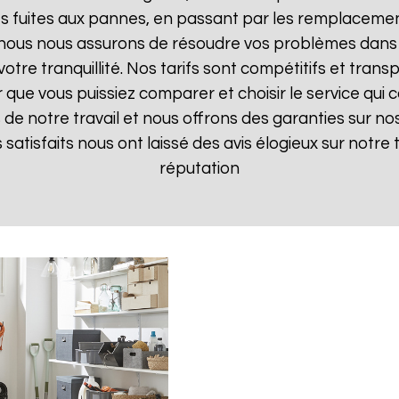
 fuites aux pannes, en passant par les remplacements
, nous nous assurons de résoudre vos problèmes dans 
votre tranquillité. Nos tarifs sont compétitifs et tran
ue vous puissiez comparer et choisir le service qui c
de notre travail et nous offrons des garanties sur nos
ts satisfaits nous ont laissé des avis élogieux sur notre
réputation