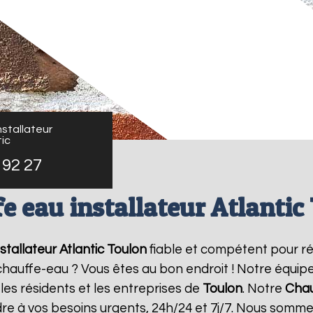
stallateur
ic
 92 27
e eau installateur Atlantic
stallateur Atlantic
Toulon
fiable et compétent pour r
e chauffe-eau ? Vous êtes au bon endroit ! Notre équi
les résidents et les entreprises de
Toulon
. Notre
Chau
re à vos besoins urgents, 24h/24 et 7j/7. Nous somme