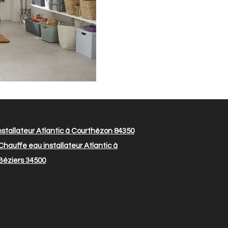
stallateur Atlantic à Courthézon 84350
hauffe eau installateur Atlantic à
 Béziers 34500