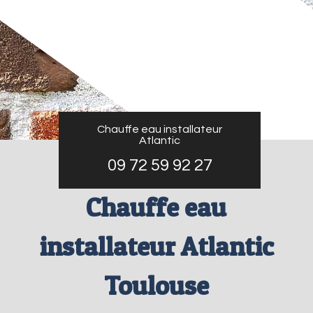
Chauffe eau installateur
Atlantic
09 72 59 92 27
Chauffe eau
installateur Atlantic
Toulouse