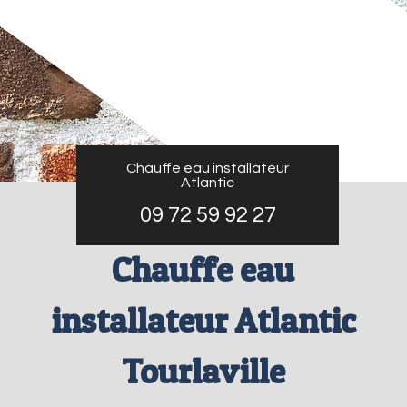
Chauffe eau installateur
Atlantic
09 72 59 92 27
Chauffe eau
installateur Atlantic
Tourlaville