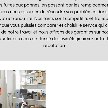
 fuites aux pannes, en passant par les remplacements
, nous nous assurons de résoudre vos problèmes dans 
votre tranquillité. Nos tarifs sont compétitifs et tran
ue vous puissiez comparer et choisir le service qui c
de notre travail et nous offrons des garanties sur nos
ts satisfaits nous ont laissé des avis élogieux sur notre
réputation