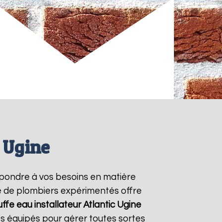
c Ugine
pondre à vos besoins en matière
pe de plombiers expérimentés offre
ffe eau installateur Atlantic
Ugine
s équipés pour gérer toutes sortes