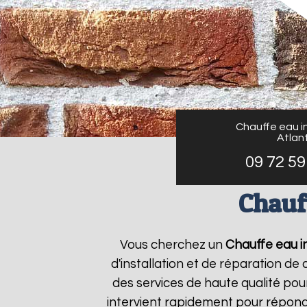
Chauffe eau in
Atlant
09 72 59
Chauff
Vous cherchez un
Chauffe eau in
d'installation et de réparation d
des services de haute qualité pour
intervient rapidement pour répond