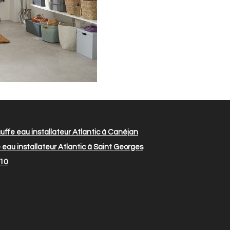
ffe eau installateur Atlantic à Canéjan
eau installateur Atlantic à Saint Georges
610