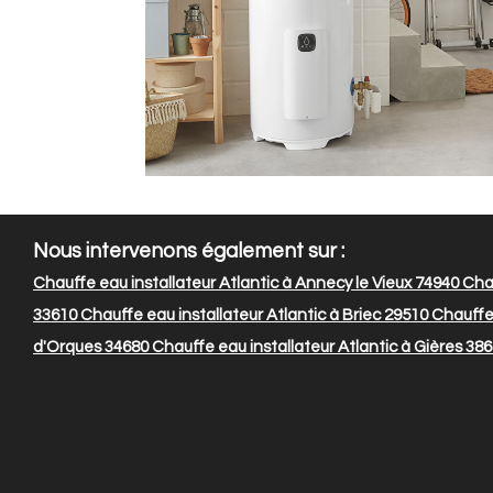
Nous intervenons également sur :
Chauffe eau installateur Atlantic à Annecy le Vieux 74940
Chau
33610
Chauffe eau installateur Atlantic à Briec 29510
Chauffe 
d'Orques 34680
Chauffe eau installateur Atlantic à Gières 38