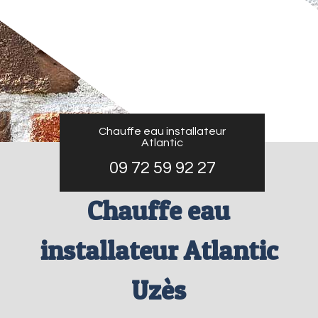
Chauffe eau installateur
Atlantic
09 72 59 92 27
Chauffe eau
installateur Atlantic
Uzès