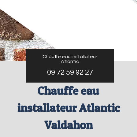
Chauffe eau installateur
Atlantic
09 72 59 92 27
Chauffe eau
installateur Atlantic
Valdahon