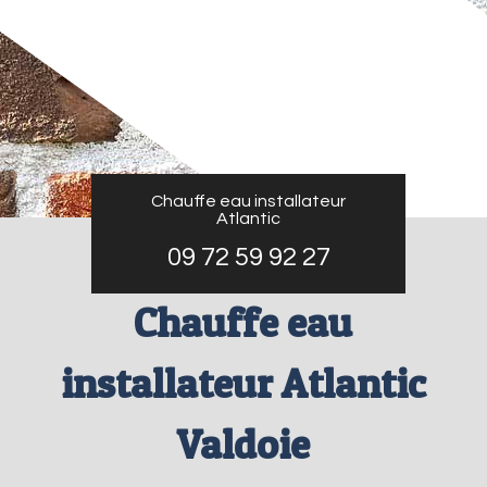
Chauffe eau installateur
Atlantic
09 72 59 92 27
Chauffe eau
installateur Atlantic
Valdoie