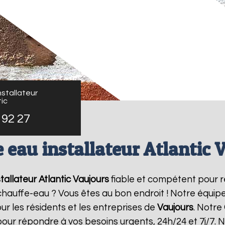
stallateur
ic
 92 27
 eau installateur Atlantic 
tallateur Atlantic
Vaujours
fiable et compétent pour 
e chauffe-eau ? Vous êtes au bon endroit ! Notre équi
ur les résidents et les entreprises de
Vaujours
. Notre
pour répondre à vos besoins urgents, 24h/24 et 7j/7