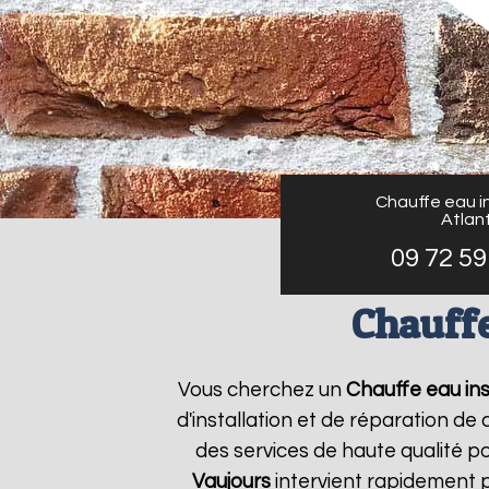
Chauffe eau in
Atlant
09 72 59
Chauffe
Vous cherchez un
Chauffe eau ins
d'installation et de réparation d
des services de haute qualité po
Vaujours
intervient rapidement 