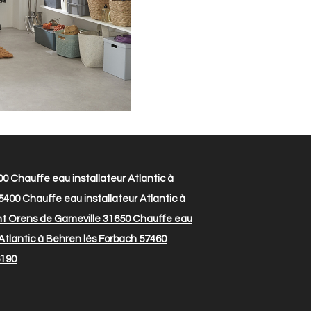
00
Chauffe eau installateur Atlantic à
95400
Chauffe eau installateur Atlantic à
int Orens de Gameville 31650
Chauffe eau
Atlantic à Behren lès Forbach 57460
6190