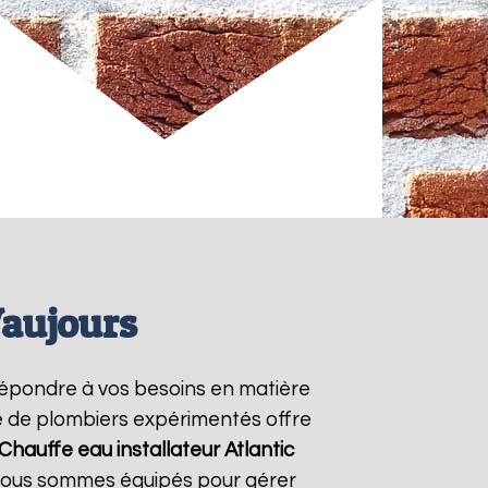
Vaujours
répondre à vos besoins en matière
pe de plombiers expérimentés offre
Chauffe eau installateur Atlantic
. Nous sommes équipés pour gérer