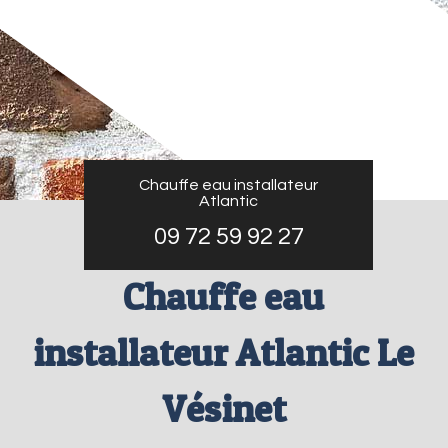
Chauffe eau installateur
Atlantic
09 72 59 92 27
Chauffe eau
installateur Atlantic Le
Vésinet