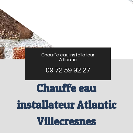
Chauffe eau installateur
Atlantic
09 72 59 92 27
Chauffe eau
installateur Atlantic
Villecresnes