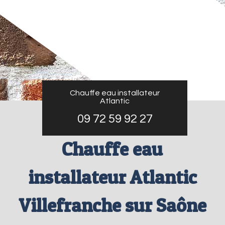
Chauffe eau installateur
Atlantic
09 72 59 92 27
Chauffe eau
installateur Atlantic
Villefranche sur Saône