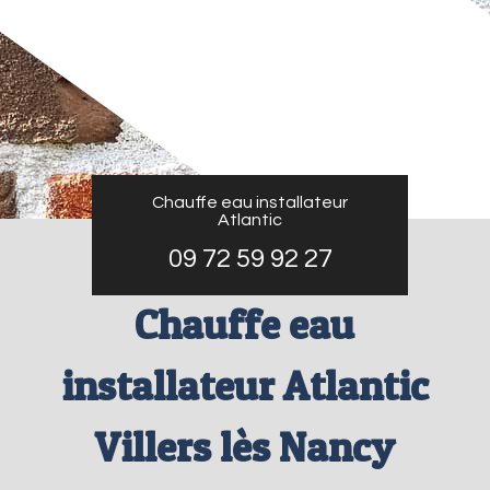
Chauffe eau installateur
Atlantic
09 72 59 92 27
Chauffe eau
installateur Atlantic
Villers lès Nancy