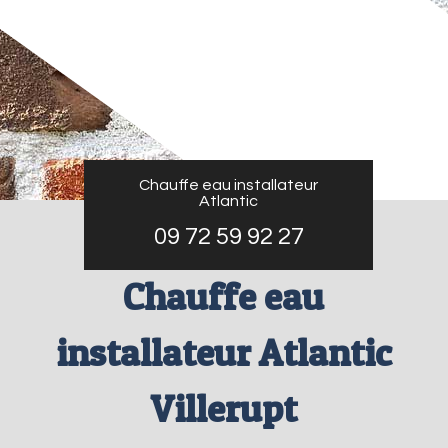
Chauffe eau installateur
Atlantic
09 72 59 92 27
Chauffe eau
installateur Atlantic
Villerupt