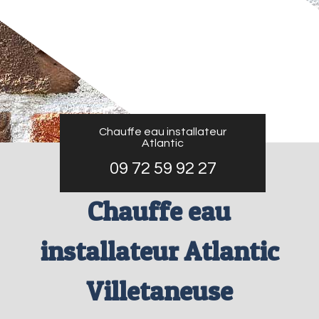
Chauffe eau installateur
Atlantic
09 72 59 92 27
Chauffe eau
installateur Atlantic
Villetaneuse