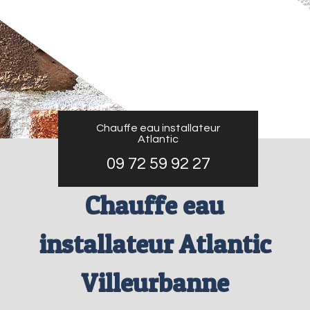
Chauffe eau installateur
Atlantic
09 72 59 92 27
Chauffe eau
installateur Atlantic
Villeurbanne