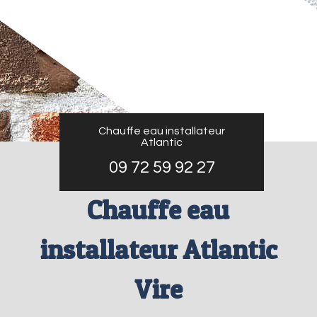
Chauffe eau installateur
Atlantic
09 72 59 92 27
Chauffe eau
installateur Atlantic
Vire