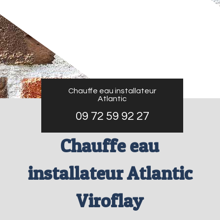
Chauffe eau installateur
Atlantic
09 72 59 92 27
Chauffe eau
installateur Atlantic
Viroflay