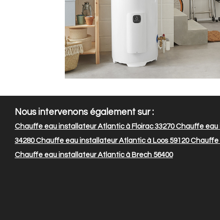
Nous intervenons également sur :
Chauffe eau installateur Atlantic à Floirac 33270
Chauffe eau i
34280
Chauffe eau installateur Atlantic à Loos 59120
Chauffe e
Chauffe eau installateur Atlantic à Brech 56400