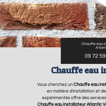
Chauffe eau in
Atlant
09 72 59
Chauffe eau i
Vous cherchez un
Chauffe eau inst
en matière d'installation et 
expérimentés offre des services 
Chauffe eau installateur Atlantic
V