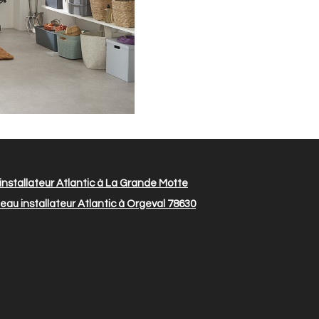
nstallateur Atlantic à La Grande Motte
au installateur Atlantic à Orgeval 78630