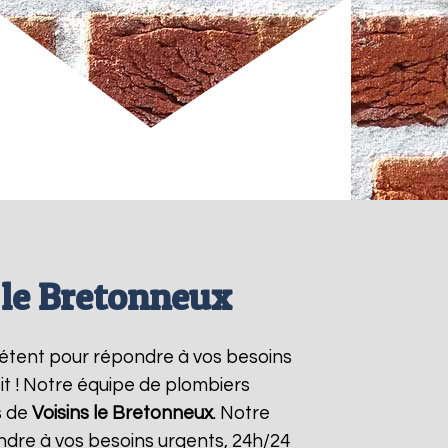
 le Bretonneux
étent pour répondre à vos besoins
it ! Notre équipe de plombiers
s de
Voisins le Bretonneux
. Notre
ndre à vos besoins urgents, 24h/24