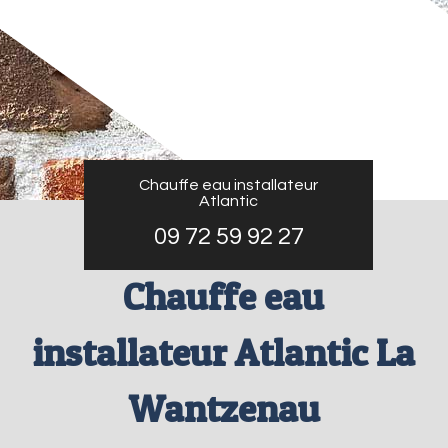
Chauffe eau installateur
Atlantic
09 72 59 92 27
Chauffe eau
installateur Atlantic La
Wantzenau