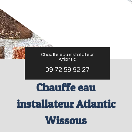
Chauffe eau installateur
Atlantic
09 72 59 92 27
Chauffe eau
installateur Atlantic
Wissous